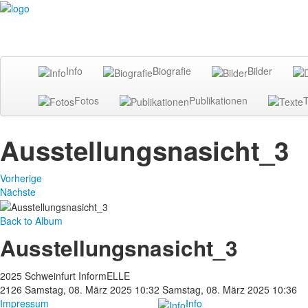
Info
Biografie
Bilder
Fotos
Publikationen
T
Ausstellungsnasicht_3
Vorherige
Nächste
Back to Album
Ausstellungsnasicht_3
2025 Schweinfurt InformELLE
2126
Samstag, 08. März 2025 10:32
Samstag, 08. März 2025 10:36
Impressum
Info