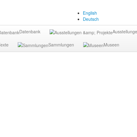
English
Deutsch
Datenbank
Ausstellunge
exte
Sammlungen
Museen