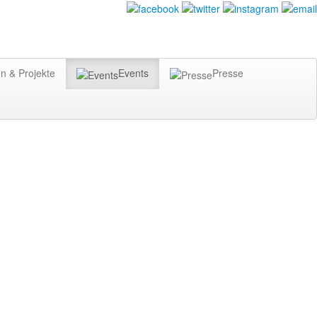
n & Projekte
Events
Presse