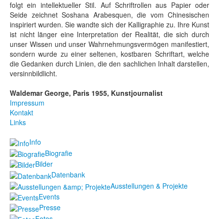
folgt ein intellektueller Stil. Auf Schriftrollen aus Papier oder
Seide zeichnet Soshana Arabesquen, die vom Chinesischen
inspiriert wurden. Sie wandte sich der Kalligraphie zu. Ihre Kunst
ist nicht länger eine Interpretation der Realität, die sich durch
unser Wissen und unser Wahrnehmungsvermögen manifestiert,
sondern wurde zu einer seltenen, kostbaren Schriftart, welche
die Gedanken durch Linien, die den sachlichen Inhalt darstellen,
versinnbildlicht.
Waldemar George, Paris 1955, Kunstjournalist
Impressum
Kontakt
Links
Info
Biografie
Bilder
Datenbank
Ausstellungen & Projekte
Events
Presse
Fotos