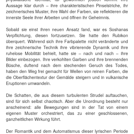
Aussage klar durch – ihre charakteristischen Pinselstriche, ihr
zeichnerisches Muster, ihre Wahl der Farben, sie reflektieren die
innerste Seele ihrer Arbeiten und öffnen ihr Geheimnis.
Sobald sie einst ihren neuen Ansatz fand, war es Soshanas
Verpflichtung, diesen fortzusetzen. Sie hatte den Rubikon
überquert. Während sich ihre Farbpalette nicht veränderte und
ihre zeichnerische Technik ihre vibrierende Dynamik und ihre
ruhelose Mobilität behielt, hatte sie – nach und nach – ihre
Bilder einbezogen. Ihre verkohlten Garben und ihre brennenden
Büsche, duftend nach dem stechenden Geruch des Todes,
haben den Weg frei gemacht für Wellen von reinen Farben, die
die Oberflächentextur der Gemälde steigern und in vulkanische
Eruptionen umwandeln.
Die Schatten, die aus diesem turbulenten Strudel auftauchen,
sind für sich selbst chaotisch. Aber die Unordnung besteht nur
anscheinend: alle Bewegungen sind in der Tat von einem
eigenen Muster orchestriert, das zu einer geschlossenen,
ganzheitlichen Wirkung führt.
Der Romantik und dem Automatismus dieser lyrischen Periode