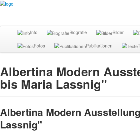
Info
Biografie
Bilder
Fotos
Publikationen
T
Albertina Modern Ausst
bis Maria Lassnig"
Albertina Modern Ausstellung
Lassnig"