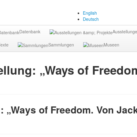
English
Deutsch
Datenbank
Ausstellunge
exte
Sammlungen
Museen
ellung: „Ways of Freedo
: „Ways of Freedom. Von Jack