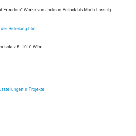
 of Freedom" Werke von Jackson Pollock bis Maria Lassnig.
-der-Befreiung.html
arlsplatz 5, 1010 Wien
usstellungen & Projekte