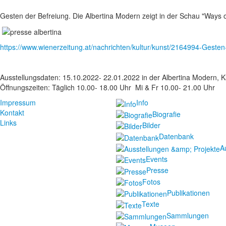
Gesten der Befreiung. Die Albertina Modern zeigt in der Schau "Ways
https://www.wienerzeitung.at/nachrichten/kultur/kunst/2164994-Gesten
Ausstellungsdaten: 15.10.2022- 22.01.2022 in der Albertina Modern, K
Öffnungszeiten: Täglich 10.00- 18.00 Uhr Mi & Fr 10.00- 21.00 Uhr
Impressum
Info
Kontakt
Biografie
Links
Bilder
Datenbank
A
Events
Presse
Fotos
Publikationen
Texte
Sammlungen