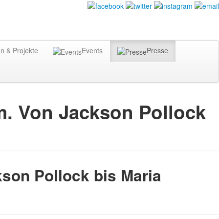
n & Projekte
Events
Presse
m. Von Jackson Pollock
son Pollock bis Maria