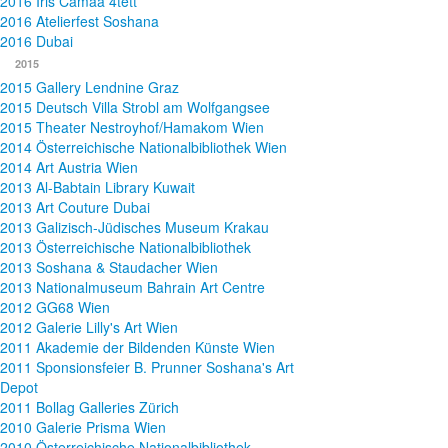
2016 Iris Camaa 4tett
2016 Atelierfest Soshana
2016 Dubai
2015
2015 Gallery Lendnine Graz
2015 Deutsch Villa Strobl am Wolfgangsee
2015 Theater Nestroyhof/Hamakom Wien
2014 Österreichische Nationalbibliothek Wien
2014 Art Austria Wien
2013 Al-Babtain Library Kuwait
2013 Art Couture Dubai
2013 Galizisch-Jüdisches Museum Krakau
2013 Österreichische Nationalbibliothek
2013 Soshana & Staudacher Wien
2013 Nationalmuseum Bahrain Art Centre
2012 GG68 Wien
2012 Galerie Lilly's Art Wien
2011 Akademie der Bildenden Künste Wien
2011 Sponsionsfeier B. Prunner Soshana's Art
Depot
2011 Bollag Galleries Zürich
2010 Galerie Prisma Wien
2010 Österreichische Nationalbibliothek