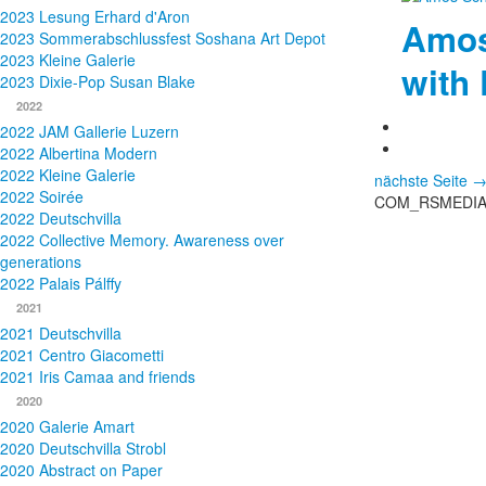
2023 Lesung Erhard d'Aron
Amos
2023 Sommerabschlussfest Soshana Art Depot
2023 Kleine Galerie
with 
2023 Dixie-Pop Susan Blake
2022
2022 JAM Gallerie Luzern
2022 Albertina Modern
2022 Kleine Galerie
nächste Seite 
2022 Soirée
COM_RSMEDIA
2022 Deutschvilla
2022 Collective Memory. Awareness over
generations
2022 Palais Pálffy
2021
2021 Deutschvilla
2021 Centro Giacometti
2021 Iris Camaa and friends
2020
2020 Galerie Amart
2020 Deutschvilla Strobl
2020 Abstract on Paper