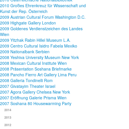
2010 Großes Ehrenkreuz für Wissenschaft und
Kunst der Rep. Österreich
2009 Austrian Cultural Forum Washington D.C.
2009 Highgate Gallery London
2009 Goldenes Verdienstzeichen des Landes
Wien
2009 Yitzhak Rabin Hillel Museum L.A.
2009 Centro Cultural Isidro Fabela Mexiko
2009 Nationalbank Serbien
2008 Yeshiva University Museum New York
2008 Mexican Cultural Institute Wien
2008 Präsentation Soshana Briefmarke
2008 Pancho Fierro Art Gallery Lima Peru
2008 Galleria Tondinelli Rom
2007 Givatayim Theater Israel
2007 Agora Gallery Chelsea New York
2007 Eröffnung Galerie Prisma Wien
2007 Soshana 80 Housewarming Party
2014
2013
2012