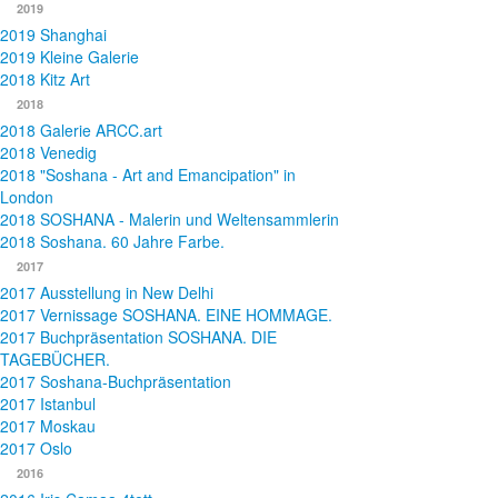
2019
2019 Shanghai
2019 Kleine Galerie
2018 Kitz Art
2018
2018 Galerie ARCC.art
2018 Venedig
2018 "Soshana - Art and Emancipation" in
London
2018 SOSHANA - Malerin und Weltensammlerin
2018 Soshana. 60 Jahre Farbe.
2017
2017 Ausstellung in New Delhi
2017 Vernissage SOSHANA. EINE HOMMAGE.
2017 Buchpräsentation SOSHANA. DIE
TAGEBÜCHER.
2017 Soshana-Buchpräsentation
2017 Istanbul
2017 Moskau
2017 Oslo
2016