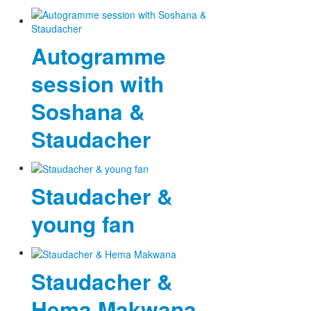
Autogramme
session with
Soshana &
Staudacher
Staudacher &
young fan
Staudacher &
Hema Makwana