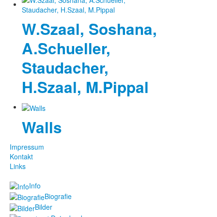
W.Szaal, Soshana,
A.Schueller,
Staudacher,
H.Szaal, M.Pippal
Walls
Impressum
Kontakt
Links
Info
Biografie
Bilder