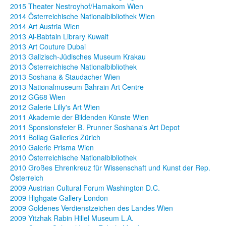
2015 Theater Nestroyhof/Hamakom Wien
2014 Österreichische Nationalbibliothek Wien
2014 Art Austria Wien
2013 Al-Babtain Library Kuwait
2013 Art Couture Dubai
2013 Galizisch-Jüdisches Museum Krakau
2013 Österreichische Nationalbibliothek
2013 Soshana & Staudacher Wien
2013 Nationalmuseum Bahrain Art Centre
2012 GG68 Wien
2012 Galerie Lilly's Art Wien
2011 Akademie der Bildenden Künste Wien
2011 Sponsionsfeier B. Prunner Soshana's Art Depot
2011 Bollag Galleries Zürich
2010 Galerie Prisma Wien
2010 Österreichische Nationalbibliothek
2010 Großes Ehrenkreuz für Wissenschaft und Kunst der Rep.
Österreich
2009 Austrian Cultural Forum Washington D.C.
2009 Highgate Gallery London
2009 Goldenes Verdienstzeichen des Landes Wien
2009 Yitzhak Rabin Hillel Museum L.A.