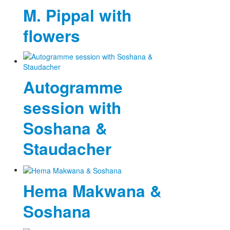
M. Pippal with
flowers
Autogramme
session with
Soshana &
Staudacher
Hema Makwana &
Soshana