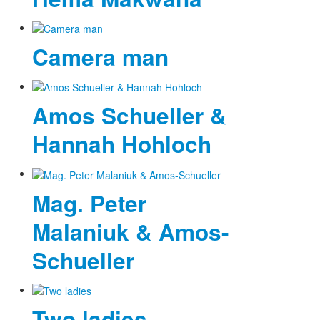
Camera man
Amos Schueller &
Hannah Hohloch
Mag. Peter
Malaniuk & Amos-
Schueller
Two ladies