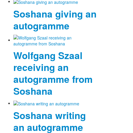
Soshana giving an
autogramme
Wolfgang Szaal
receiving an
autogramme from
Soshana
Soshana writing
an autogramme