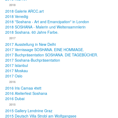
2018
2018 Galerie ARCC.art
2018 Venedig
2018 "Soshana - Art and Emancipation" in London
2018 SOSHANA - Malerin und Weltensammlerin
2018 Soshana. 60 Jahre Farbe.
2017
2017 Ausstellung in New Delhi
2017 Vernissage SOSHANA. EINE HOMMAGE.
2017 Buchpräsentation SOSHANA. DIE TAGEBÜCHER.
2017 Soshana-Buchpräsentation
2017 Istanbul
2017 Moskau
2017 Oslo
2016
2016 Iris Camaa 4tett
2016 Atelierfest Soshana
2016 Dubai
2015
2015 Gallery Lendnine Graz
2015 Deutsch Villa Strobl am Wolfgangsee