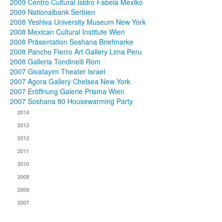
2009 Centro Cultural Isidro Fabela Mexiko
2009 Nationalbank Serbien
2008 Yeshiva University Museum New York
2008 Mexican Cultural Institute Wien
2008 Präsentation Soshana Briefmarke
2008 Pancho Fierro Art Gallery Lima Peru
2008 Galleria Tondinelli Rom
2007 Givatayim Theater Israel
2007 Agora Gallery Chelsea New York
2007 Eröffnung Galerie Prisma Wien
2007 Soshana 80 Housewarming Party
2014
2013
2012
2011
2010
2009
2008
2007