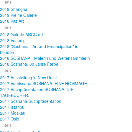
2019
2019 Shanghai
2019 Kleine Galerie
2018 Kitz Art
2018
2018 Galerie ARCC.art
2018 Venedig
2018 "Soshana - Art and Emancipation" in
London
2018 SOSHANA - Malerin und Weltensammlerin
2018 Soshana. 60 Jahre Farbe.
2017
2017 Ausstellung in New Delhi
2017 Vernissage SOSHANA. EINE HOMMAGE.
2017 Buchpräsentation SOSHANA. DIE
TAGEBÜCHER.
2017 Soshana-Buchpräsentation
2017 Istanbul
2017 Moskau
2017 Oslo
2016