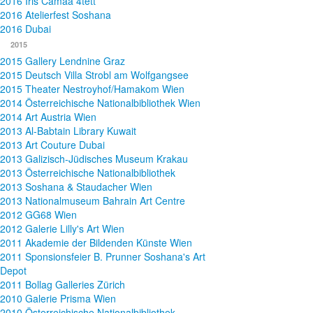
2016 Iris Camaa 4tett
2016 Atelierfest Soshana
2016 Dubai
2015
2015 Gallery Lendnine Graz
2015 Deutsch Villa Strobl am Wolfgangsee
2015 Theater Nestroyhof/Hamakom Wien
2014 Österreichische Nationalbibliothek Wien
2014 Art Austria Wien
2013 Al-Babtain Library Kuwait
2013 Art Couture Dubai
2013 Galizisch-Jüdisches Museum Krakau
2013 Österreichische Nationalbibliothek
2013 Soshana & Staudacher Wien
2013 Nationalmuseum Bahrain Art Centre
2012 GG68 Wien
2012 Galerie Lilly's Art Wien
2011 Akademie der Bildenden Künste Wien
2011 Sponsionsfeier B. Prunner Soshana's Art
Depot
2011 Bollag Galleries Zürich
2010 Galerie Prisma Wien
2010 Österreichische Nationalbibliothek