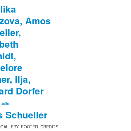
lika
zova, Amos
ller,
beth
idt,
elore
er, Ilja,
ard Dorfer
 Schueller
GALLERY_FOOTER_CREDITS