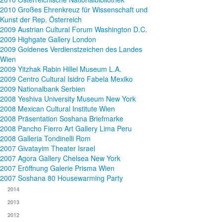
2010 Großes Ehrenkreuz für Wissenschaft und
Kunst der Rep. Österreich
2009 Austrian Cultural Forum Washington D.C.
2009 Highgate Gallery London
2009 Goldenes Verdienstzeichen des Landes
Wien
2009 Yitzhak Rabin Hillel Museum L.A.
2009 Centro Cultural Isidro Fabela Mexiko
2009 Nationalbank Serbien
2008 Yeshiva University Museum New York
2008 Mexican Cultural Institute Wien
2008 Präsentation Soshana Briefmarke
2008 Pancho Fierro Art Gallery Lima Peru
2008 Galleria Tondinelli Rom
2007 Givatayim Theater Israel
2007 Agora Gallery Chelsea New York
2007 Eröffnung Galerie Prisma Wien
2007 Soshana 80 Housewarming Party
2014
2013
2012