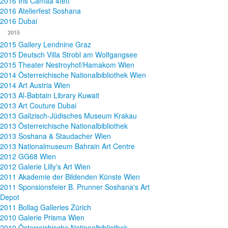
2016 Iris Camaa 4tett
2016 Atelierfest Soshana
2016 Dubai
2015
2015 Gallery Lendnine Graz
2015 Deutsch Villa Strobl am Wolfgangsee
2015 Theater Nestroyhof/Hamakom Wien
2014 Österreichische Nationalbibliothek Wien
2014 Art Austria Wien
2013 Al-Babtain Library Kuwait
2013 Art Couture Dubai
2013 Galizisch-Jüdisches Museum Krakau
2013 Österreichische Nationalbibliothek
2013 Soshana & Staudacher Wien
2013 Nationalmuseum Bahrain Art Centre
2012 GG68 Wien
2012 Galerie Lilly's Art Wien
2011 Akademie der Bildenden Künste Wien
2011 Sponsionsfeier B. Prunner Soshana's Art
Depot
2011 Bollag Galleries Zürich
2010 Galerie Prisma Wien
2010 Österreichische Nationalbibliothek