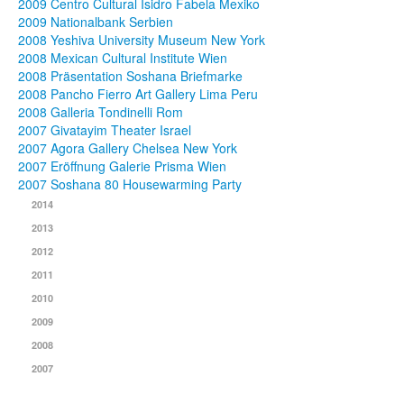
2009 Centro Cultural Isidro Fabela Mexiko
2009 Nationalbank Serbien
2008 Yeshiva University Museum New York
2008 Mexican Cultural Institute Wien
2008 Präsentation Soshana Briefmarke
2008 Pancho Fierro Art Gallery Lima Peru
2008 Galleria Tondinelli Rom
2007 Givatayim Theater Israel
2007 Agora Gallery Chelsea New York
2007 Eröffnung Galerie Prisma Wien
2007 Soshana 80 Housewarming Party
2014
2013
2012
2011
2010
2009
2008
2007