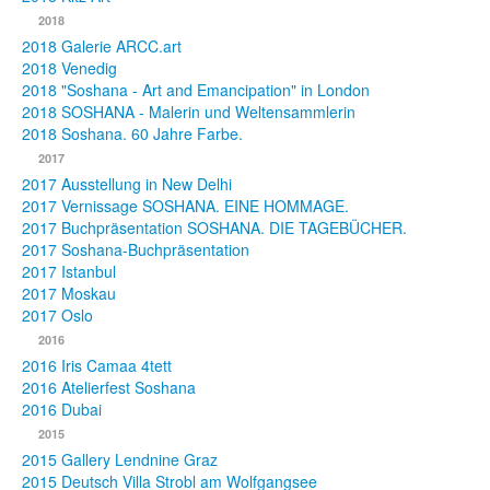
2018
2018 Galerie ARCC.art
2018 Venedig
2018 "Soshana - Art and Emancipation" in London
2018 SOSHANA - Malerin und Weltensammlerin
2018 Soshana. 60 Jahre Farbe.
2017
2017 Ausstellung in New Delhi
2017 Vernissage SOSHANA. EINE HOMMAGE.
2017 Buchpräsentation SOSHANA. DIE TAGEBÜCHER.
2017 Soshana-Buchpräsentation
2017 Istanbul
2017 Moskau
2017 Oslo
2016
2016 Iris Camaa 4tett
2016 Atelierfest Soshana
2016 Dubai
2015
2015 Gallery Lendnine Graz
2015 Deutsch Villa Strobl am Wolfgangsee