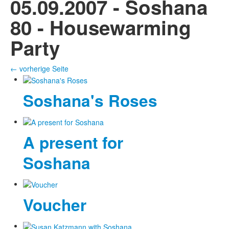
05.09.2007 - Soshana
80 - Housewarming
Party
← vorherige Seite
Soshana's Roses
A present for
Soshana
Voucher