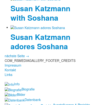
Susan Katzmann
with Soshana
Susan Katzmann
adores Soshana
nächste Seite →
COM_RSMEDIAGALLERY_FOOTER_CREDITS
Impressum
Kontakt
Links
Info
Biografie
Bilder
Datenbank
Ausstellungen & Projekte