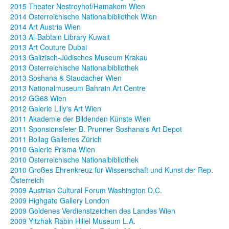
2015 Theater Nestroyhof/Hamakom Wien
2014 Österreichische Nationalbibliothek Wien
2014 Art Austria Wien
2013 Al-Babtain Library Kuwait
2013 Art Couture Dubai
2013 Galizisch-Jüdisches Museum Krakau
2013 Österreichische Nationalbibliothek
2013 Soshana & Staudacher Wien
2013 Nationalmuseum Bahrain Art Centre
2012 GG68 Wien
2012 Galerie Lilly's Art Wien
2011 Akademie der Bildenden Künste Wien
2011 Sponsionsfeier B. Prunner Soshana's Art Depot
2011 Bollag Galleries Zürich
2010 Galerie Prisma Wien
2010 Österreichische Nationalbibliothek
2010 Großes Ehrenkreuz für Wissenschaft und Kunst der Rep.
Österreich
2009 Austrian Cultural Forum Washington D.C.
2009 Highgate Gallery London
2009 Goldenes Verdienstzeichen des Landes Wien
2009 Yitzhak Rabin Hillel Museum L.A.