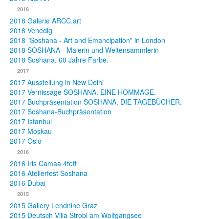
2018
2018 Galerie ARCC.art
2018 Venedig
2018 "Soshana - Art and Emancipation" in London
2018 SOSHANA - Malerin und Weltensammlerin
2018 Soshana. 60 Jahre Farbe.
2017
2017 Ausstellung in New Delhi
2017 Vernissage SOSHANA. EINE HOMMAGE.
2017 Buchpräsentation SOSHANA. DIE TAGEBÜCHER.
2017 Soshana-Buchpräsentation
2017 Istanbul
2017 Moskau
2017 Oslo
2016
2016 Iris Camaa 4tett
2016 Atelierfest Soshana
2016 Dubai
2015
2015 Gallery Lendnine Graz
2015 Deutsch Villa Strobl am Wolfgangsee