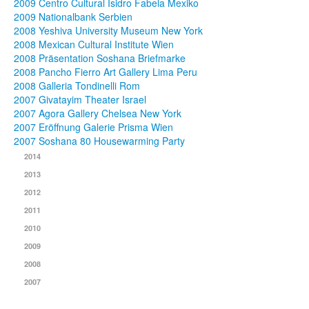
2009 Centro Cultural Isidro Fabela Mexiko
2009 Nationalbank Serbien
2008 Yeshiva University Museum New York
2008 Mexican Cultural Institute Wien
2008 Präsentation Soshana Briefmarke
2008 Pancho Fierro Art Gallery Lima Peru
2008 Galleria Tondinelli Rom
2007 Givatayim Theater Israel
2007 Agora Gallery Chelsea New York
2007 Eröffnung Galerie Prisma Wien
2007 Soshana 80 Housewarming Party
2014
2013
2012
2011
2010
2009
2008
2007