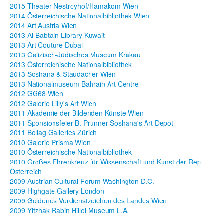
2015 Theater Nestroyhof/Hamakom Wien
2014 Österreichische Nationalbibliothek Wien
2014 Art Austria Wien
2013 Al-Babtain Library Kuwait
2013 Art Couture Dubai
2013 Galizisch-Jüdisches Museum Krakau
2013 Österreichische Nationalbibliothek
2013 Soshana & Staudacher Wien
2013 Nationalmuseum Bahrain Art Centre
2012 GG68 Wien
2012 Galerie Lilly's Art Wien
2011 Akademie der Bildenden Künste Wien
2011 Sponsionsfeier B. Prunner Soshana's Art Depot
2011 Bollag Galleries Zürich
2010 Galerie Prisma Wien
2010 Österreichische Nationalbibliothek
2010 Großes Ehrenkreuz für Wissenschaft und Kunst der Rep.
Österreich
2009 Austrian Cultural Forum Washington D.C.
2009 Highgate Gallery London
2009 Goldenes Verdienstzeichen des Landes Wien
2009 Yitzhak Rabin Hillel Museum L.A.