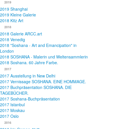
2019
2019 Shanghai
2019 Kleine Galerie
2018 Kitz Art
2018
2018 Galerie ARCC.art
2018 Venedig
2018 "Soshana - Art and Emancipation" in
London
2018 SOSHANA - Malerin und Weltensammlerin
2018 Soshana. 60 Jahre Farbe.
2017
2017 Ausstellung in New Delhi
2017 Vernissage SOSHANA. EINE HOMMAGE.
2017 Buchpräsentation SOSHANA. DIE
TAGEBÜCHER.
2017 Soshana-Buchpräsentation
2017 Istanbul
2017 Moskau
2017 Oslo
2016