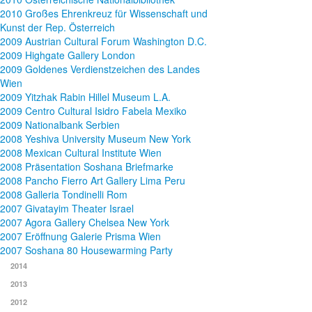
2010 Großes Ehrenkreuz für Wissenschaft und
Kunst der Rep. Österreich
2009 Austrian Cultural Forum Washington D.C.
2009 Highgate Gallery London
2009 Goldenes Verdienstzeichen des Landes
Wien
2009 Yitzhak Rabin Hillel Museum L.A.
2009 Centro Cultural Isidro Fabela Mexiko
2009 Nationalbank Serbien
2008 Yeshiva University Museum New York
2008 Mexican Cultural Institute Wien
2008 Präsentation Soshana Briefmarke
2008 Pancho Fierro Art Gallery Lima Peru
2008 Galleria Tondinelli Rom
2007 Givatayim Theater Israel
2007 Agora Gallery Chelsea New York
2007 Eröffnung Galerie Prisma Wien
2007 Soshana 80 Housewarming Party
2014
2013
2012