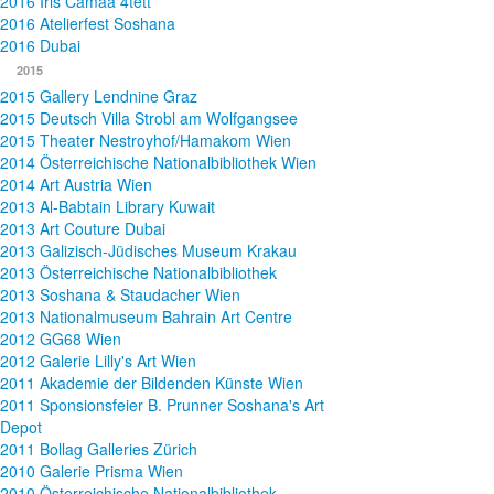
2016 Iris Camaa 4tett
2016 Atelierfest Soshana
2016 Dubai
2015
2015 Gallery Lendnine Graz
2015 Deutsch Villa Strobl am Wolfgangsee
2015 Theater Nestroyhof/Hamakom Wien
2014 Österreichische Nationalbibliothek Wien
2014 Art Austria Wien
2013 Al-Babtain Library Kuwait
2013 Art Couture Dubai
2013 Galizisch-Jüdisches Museum Krakau
2013 Österreichische Nationalbibliothek
2013 Soshana & Staudacher Wien
2013 Nationalmuseum Bahrain Art Centre
2012 GG68 Wien
2012 Galerie Lilly's Art Wien
2011 Akademie der Bildenden Künste Wien
2011 Sponsionsfeier B. Prunner Soshana's Art
Depot
2011 Bollag Galleries Zürich
2010 Galerie Prisma Wien
2010 Österreichische Nationalbibliothek