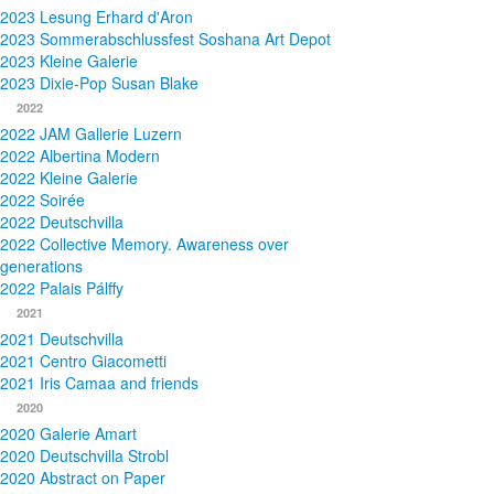
2023 Lesung Erhard d'Aron
2023 Sommerabschlussfest Soshana Art Depot
2023 Kleine Galerie
2023 Dixie-Pop Susan Blake
2022
2022 JAM Gallerie Luzern
2022 Albertina Modern
2022 Kleine Galerie
2022 Soirée
2022 Deutschvilla
2022 Collective Memory. Awareness over
generations
2022 Palais Pálffy
2021
2021 Deutschvilla
2021 Centro Giacometti
2021 Iris Camaa and friends
2020
2020 Galerie Amart
2020 Deutschvilla Strobl
2020 Abstract on Paper