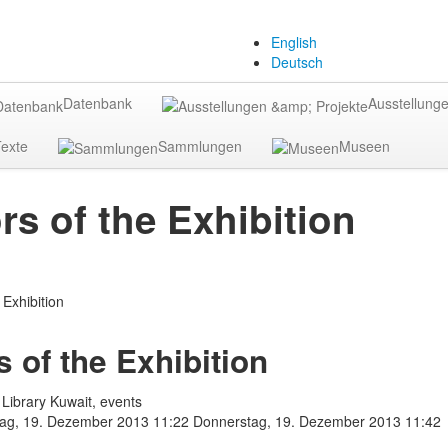
English
Deutsch
Datenbank
Ausstellunge
exte
Sammlungen
Museen
ors of the Exhibition
s of the Exhibition
Library Kuwait, events
ag, 19. Dezember 2013 11:22
Donnerstag, 19. Dezember 2013 11:42