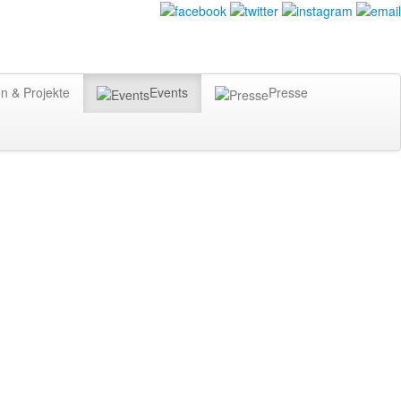
n & Projekte
Events
Presse