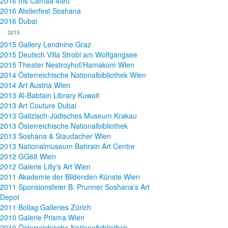
2016 Iris Camaa 4tett
2016 Atelierfest Soshana
2016 Dubai
2015
2015 Gallery Lendnine Graz
2015 Deutsch Villa Strobl am Wolfgangsee
2015 Theater Nestroyhof/Hamakom Wien
2014 Österreichische Nationalbibliothek Wien
2014 Art Austria Wien
2013 Al-Babtain Library Kuwait
2013 Art Couture Dubai
2013 Galizisch-Jüdisches Museum Krakau
2013 Österreichische Nationalbibliothek
2013 Soshana & Staudacher Wien
2013 Nationalmuseum Bahrain Art Centre
2012 GG68 Wien
2012 Galerie Lilly's Art Wien
2011 Akademie der Bildenden Künste Wien
2011 Sponsionsfeier B. Prunner Soshana's Art
Depot
2011 Bollag Galleries Zürich
2010 Galerie Prisma Wien
2010 Österreichische Nationalbibliothek