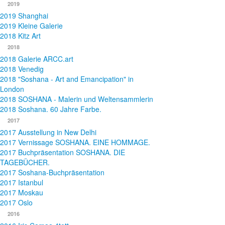
2019
2019 Shanghai
2019 Kleine Galerie
2018 Kitz Art
2018
2018 Galerie ARCC.art
2018 Venedig
2018 "Soshana - Art and Emancipation" in
London
2018 SOSHANA - Malerin und Weltensammlerin
2018 Soshana. 60 Jahre Farbe.
2017
2017 Ausstellung in New Delhi
2017 Vernissage SOSHANA. EINE HOMMAGE.
2017 Buchpräsentation SOSHANA. DIE
TAGEBÜCHER.
2017 Soshana-Buchpräsentation
2017 Istanbul
2017 Moskau
2017 Oslo
2016