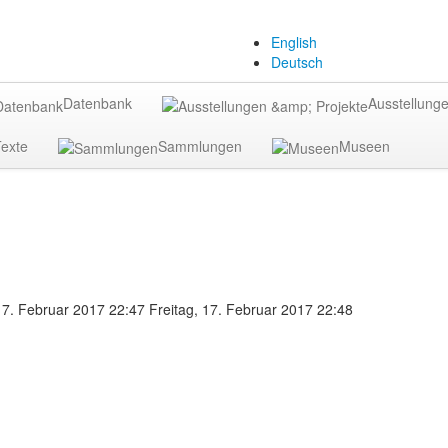
English
Deutsch
Datenbank
Ausstellunge
exte
Sammlungen
Museen
 17. Februar 2017 22:47
Freitag, 17. Februar 2017 22:48