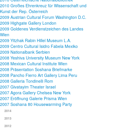
2010 Großes Ehrenkreuz für Wissenschaft und
Kunst der Rep. Österreich
2009 Austrian Cultural Forum Washington D.C.
2009 Highgate Gallery London
2009 Goldenes Verdienstzeichen des Landes
Wien
2009 Yitzhak Rabin Hillel Museum L.A.
2009 Centro Cultural Isidro Fabela Mexiko
2009 Nationalbank Serbien
2008 Yeshiva University Museum New York
2008 Mexican Cultural Institute Wien
2008 Präsentation Soshana Briefmarke
2008 Pancho Fierro Art Gallery Lima Peru
2008 Galleria Tondinelli Rom
2007 Givatayim Theater Israel
2007 Agora Gallery Chelsea New York
2007 Eröffnung Galerie Prisma Wien
2007 Soshana 80 Housewarming Party
2014
2013
2012