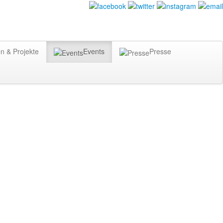
n & Projekte
Events
Presse