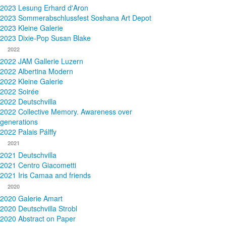
2023 Lesung Erhard d'Aron
2023 Sommerabschlussfest Soshana Art Depot
2023 Kleine Galerie
2023 Dixie-Pop Susan Blake
2022
2022 JAM Gallerie Luzern
2022 Albertina Modern
2022 Kleine Galerie
2022 Soirée
2022 Deutschvilla
2022 Collective Memory. Awareness over
generations
2022 Palais Pálffy
2021
2021 Deutschvilla
2021 Centro Giacometti
2021 Iris Camaa and friends
2020
2020 Galerie Amart
2020 Deutschvilla Strobl
2020 Abstract on Paper