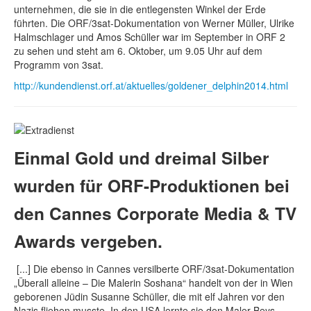
unternehmen, die sie in die entlegensten Winkel der Erde
führten. Die ORF/3sat-Dokumentation von Werner Müller, Ulrike
Halmschlager und Amos Schüller war im September in ORF 2
zu sehen und steht am 6. Oktober, um 9.05 Uhr auf dem
Programm von 3sat.
http://kundendienst.orf.at/aktuelles/goldener_delphin2014.html
Einmal Gold und dreimal Silber
wurden für ORF-Produktionen bei
den Cannes Corporate Media & TV
Awards vergeben.
[...] Die ebenso in Cannes versilberte ORF/3sat-Dokumentation
„Überall alleine – Die Malerin Soshana“ handelt von der in Wien
geborenen Jüdin Susanne Schüller, die mit elf Jahren vor den
Nazis fliehen musste. In den USA lernte sie den Maler Beys