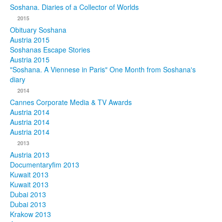
Soshana. Diaries of a Collector of Worlds
Photos
2015
Obituary Soshana
Publications
Austria 2015
Soshanas Escape Stories
Texts
Austria 2015
"Soshana. A Viennese in Paris" One Month from Soshana's
diary
Collections
2014
Museums
Cannes Corporate Media & TV Awards
Austria 2014
Austria 2014
Austria 2014
2013
Austria 2013
Documentaryfim 2013
Kuwait 2013
Kuwait 2013
Dubai 2013
Dubai 2013
Krakow 2013