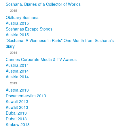
Soshana. Diaries of a Collector of Worlds
Photos
2015
Obituary Soshana
Publications
Austria 2015
Soshanas Escape Stories
Texts
Austria 2015
"Soshana. A Viennese in Paris" One Month from Soshana's
diary
Collections
2014
Museums
Cannes Corporate Media & TV Awards
Austria 2014
Austria 2014
Austria 2014
2013
Austria 2013
Documentaryfim 2013
Kuwait 2013
Kuwait 2013
Dubai 2013
Dubai 2013
Krakow 2013