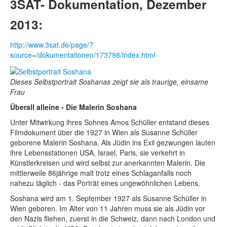
3SAT- Dokumentation, Dezember
2013:
http://www.3sat.de/page/?
source=/dokumentationen/173798/index.html
Dieses Selbstportrait Soshanas zeigt sie als traurige, einsame
Frau
Überall alleine - Die Malerin Soshana
Unter Mitwirkung ihres Sohnes Amos Schüller entstand dieses
Filmdokument über die 1927 in Wien als Susanne Schüller
geborene Malerin Soshana. Als Jüdin ins Exil gezwungen lauten
ihre Lebensstationen USA, Israel, Paris, sie verkehrt in
Künstlerkreisen und wird selbst zur anerkannten Malerin. Die
mittlerweile 86jährige malt trotz eines Schlaganfalls noch
nahezu täglich - das Porträt eines ungewöhnlichen Lebens.
Soshana wird am 1. September 1927 als Susanne Schüller in
Wien geboren. Im Alter von 11 Jahren muss sie als Jüdin vor
den Nazis fliehen, zuerst in die Schweiz, dann nach London und