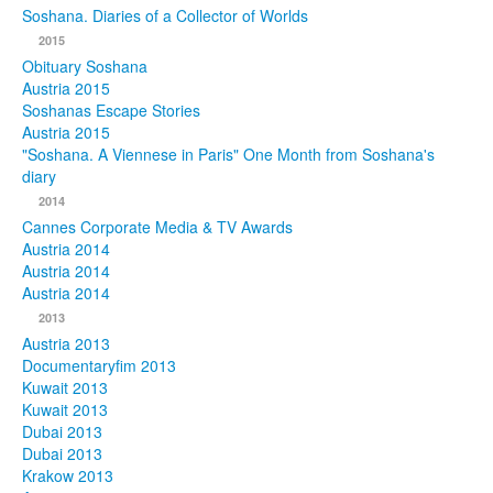
Soshana. Diaries of a Collector of Worlds
Photos
2015
Obituary Soshana
Publications
Austria 2015
Soshanas Escape Stories
Texts
Austria 2015
"Soshana. A Viennese in Paris" One Month from Soshana's
diary
Collections
2014
Museums
Cannes Corporate Media & TV Awards
Austria 2014
Austria 2014
Austria 2014
2013
Austria 2013
Documentaryfim 2013
Kuwait 2013
Kuwait 2013
Dubai 2013
Dubai 2013
Krakow 2013