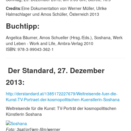
Credits
:Eine Dokumentation von Werner Müller, Ulrike
Halmschlager und Amos Schüller, Österreich 2013
Buchtipp:
Angelica Bäumer, Amos Schueller (Hrsg./Eds.), Soshana, Werk
und Leben - Work and Life, Ambra-Verlag 2010
ISBN: 978-3-99043-362-1
Der Standard, 27. Dezember
2013:
http://derstandard.at/1385172227679/Weltreisende-fuer-die-
Kunst-TV-Portraet-der-kosmopolitischen-Kuenstlerin-Soshana
Weltreisende für die Kunst: TV-Porträt der kosmopolitischen
Künstlerin Soshana
Foto: 3sat/orf/wm-film/werner