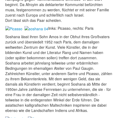
beginnt. Da Afroyim als deklarierter Kommunist befürchten
muss, festgenommen zu werden, flüchtet er mit seiner Familie
zuerst nach Europa und schließlich nach Israel.
Dort lässt sich das Paar scheiden.
links: Picasso, rechts: Paris
Soshana lässt ihren Sohn Amos in der Obhut ihres Großvaters
zurück und übersiedelt 1952 nach Paris, dem damaligen
weltweiten Zentrum der Kunst. Viele Künstler, die in der
bildenden Kunst und der Literatur Rang und Namen haben
(oder später bekommen sollen) treffen dort zusammen.
Soshana arbeitet jahrelang teilweise unter erbärmlichen
Bedingungen im ehemaligen Atelier von Paul Gaugin.
Zahlreichen Künstler, unter anderem Sartre und Picasso, zählen
zu ihrem Bekanntenkreis. Mit dem wenigen Geld, das sie
damals als Künstlerin verdient, beginnt Soshana ab Mitte der
1950er-Jahre zahllose Fernreisen zu unternehmen, die sie - für
eine Frau in der damaligen Zeit nicht selbstverständlich -
teilweise in die entlegensten Winkel der Erde führen. Die
asiatischen kalligrafischen Maltechniken inspirieren sie dabei
ebenso wie die Landschaften Indiens und Afrikas.